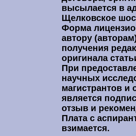
высылается в ад
Щелковское шосс
Форма лицензио
автору (авторам
получения реда
оригинала стать
При предоставле
научных исследо
магистрантов и 
является подпи
отзыв и рекомен
Плата с аспиран
взимается.