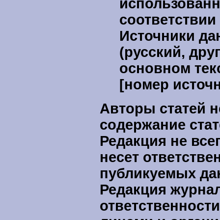
использованн
соответствии
Источники да
(русский, дру
основном тек
[номер источн
Авторы статей н
содержание стат
Редакция не все
несет ответстве
публикуемых да
Редакция журнал
ответственности