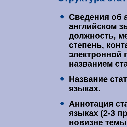
Сведения об а
английском з
должность, ме
степень, кон
электронной 
названием ста
Название стат
языках
.
Аннотация ст
языках
(2-3 п
новизне темы