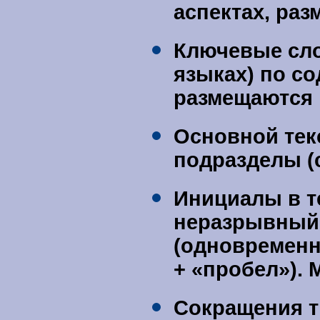
аспектах, раз
Ключевые сло
языках)
по со
размещаются 
Основной текс
подразделы (
Инициалы в т
неразрывный
(одновременн
+ «
пробел
»).
Сокращения ти