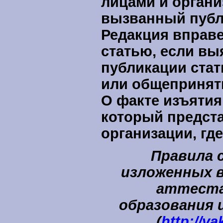
лицами и орган
вызванный публ
Редакция вправ
статью, если вы
публикации ста
или общепринят
О факте изъятия
который предста
организации, гд
Правила 
изложенных 
аттеста
образования и
(
http://va