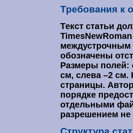
Требования к 
Текст статьи д
TimesNewRoman C
междустрочным 
обозначены отст
Размеры полей: с
см, слева –2 см
страницы. Автор
порядке предос
отдельными фай
разрешением не 
Структура стат